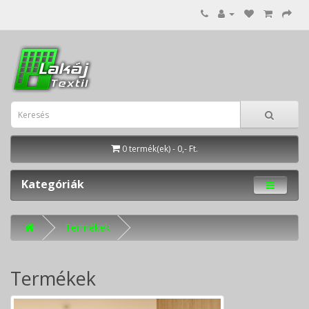
0 termék(ek) - 0,- Ft.
Kategóriák
Termékek
Termékek