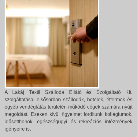
A Lakáj Textil Szálloda Ellátó és Szolgáltató Kft.
szolgáltatásai elsősorban szállodák, hotelek, éttermek és
egyéb vendéglátás területén működő cégek számára nyújt
megoldást. Ezeken kívül figyelmet fordítunk kollégiumok,
idősotthonok, egészségügyi és rekreációs intézmények
igényeire is.