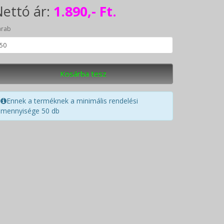
ettó ár:
1.890,- Ft.
arab
Kosárba tesz
Ennek a terméknek a minimális rendelési
mennyisége 50 db