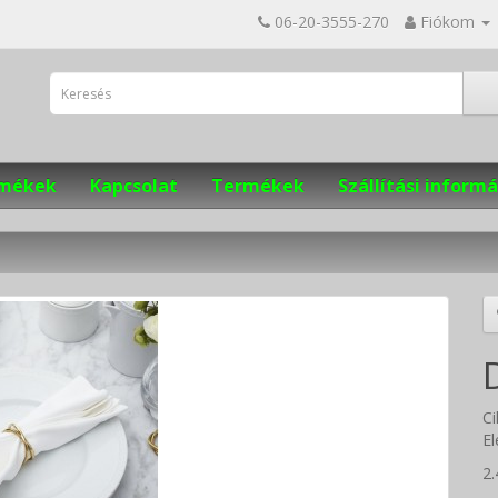
06-20-3555-270
Fiókom
ermékek
Kapcsolat
Termékek
Szállítási informá
Ci
El
2.