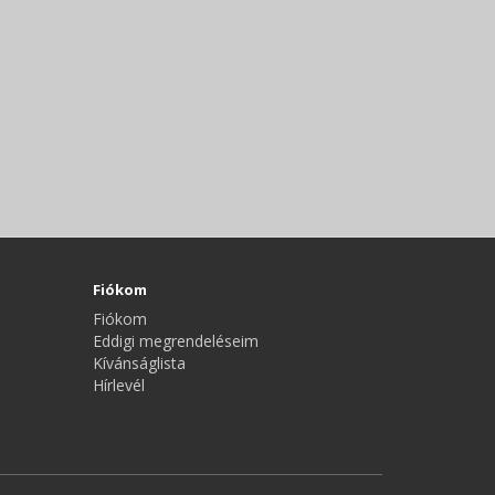
Fiókom
Fiókom
Eddigi megrendeléseim
Kívánságlista
Hírlevél