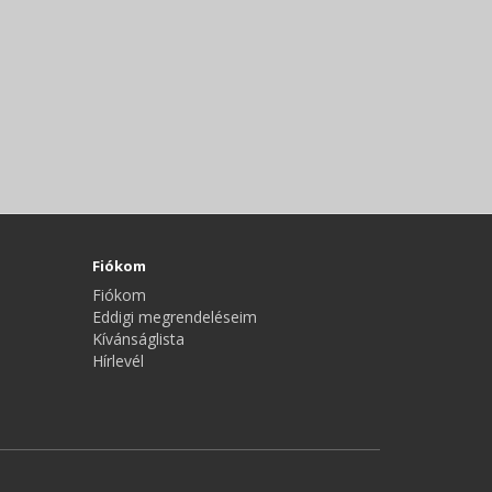
Fiókom
Fiókom
Eddigi megrendeléseim
Kívánságlista
Hírlevél