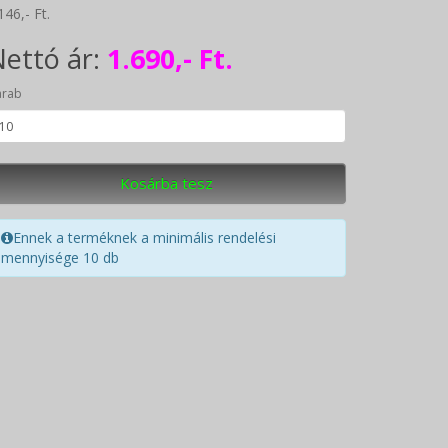
146,- Ft.
ettó ár:
1.690,- Ft.
arab
Kosárba tesz
Ennek a terméknek a minimális rendelési
mennyisége 10 db