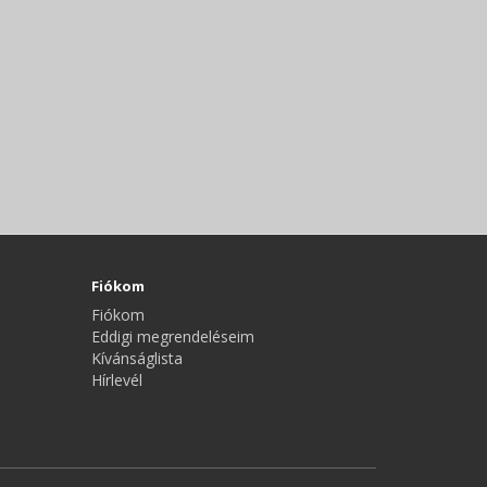
Fiókom
Fiókom
Eddigi megrendeléseim
Kívánságlista
Hírlevél