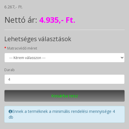
6.267,- Ft.
Nettó ár:
4.935,- Ft.
Lehetséges választások
Matracvédő méret
Darab
Kosárba tesz
Ennek a terméknek a minimális rendelési mennyisége 4
db