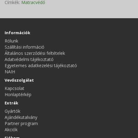
Címkék:
Matracvédő
Információk
Rólunk
Szállítási információ
Általános szerződési feltételek
Adatvédelmi tájékoztató
Egyetemes adatkezelési tájékoztató
NAIH
Vevőszolgálat
Kapcsolat
Honlaptérkép
Extrák
Gyártók
Ajándékutalvány
Partner program
Akciók