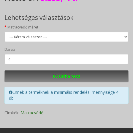
Lehetséges választások
Matracvédő méret
Darab
Kosárba tesz
Ennek a terméknek a minimális rendelési mennyisége 4
db
Címkék:
Matracvédő