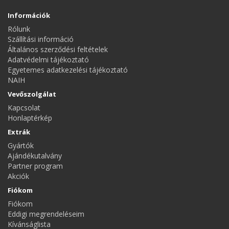
Információk
Rólunk
Szállítási információ
Általános szerződési feltételek
Adatvédelmi tájékoztató
Egyetemes adatkezelési tájékoztató
NAIH
Vevőszolgálat
Kapcsolat
Honlaptérkép
Extrák
Gyártók
Ajándékutalvány
Partner program
Akciók
Fiókom
Fiókom
Eddigi megrendeléseim
Kívánságlista