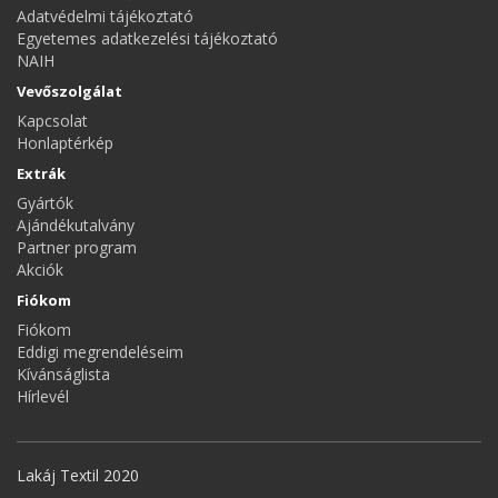
Adatvédelmi tájékoztató
Egyetemes adatkezelési tájékoztató
NAIH
Vevőszolgálat
Kapcsolat
Honlaptérkép
Extrák
Gyártók
Ajándékutalvány
Partner program
Akciók
Fiókom
Fiókom
Eddigi megrendeléseim
Kívánságlista
Hírlevél
Lakáj Textil 2020