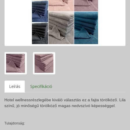
Leírás
Specifikáció
Hotel wellnessrészlegébe kiváló választás ez a fajta törölköző. Lila
színű, jó minőségű törölköző magas nedvszívó képességgel.
Tulajdonság: