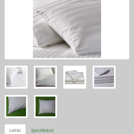
Leírás
Specifikáció