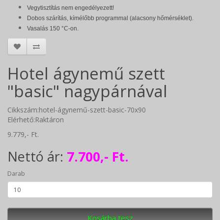
Vegytisztítás nem engedélyezett!
Dobos szárítás, kímélőbb programmal (alacsony hőmérséklet).
Vasalás 150 °C-on.
Hotel ágynemű szett
"basic" nagypárnával
Cikkszám:hotel-ágynemű-szett-basic-70x90
Elérhető:Raktáron
9.779,- Ft.
Nettó ár:
7.700,- Ft.
Darab
Kosárba tesz