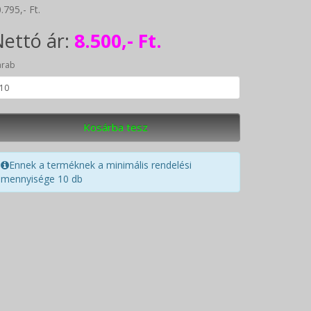
.795,- Ft.
ettó ár:
8.500,- Ft.
arab
Kosárba tesz
Ennek a terméknek a minimális rendelési
mennyisége 10 db