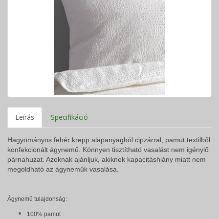
Leírás
Specifikáció
Hagyományos fehér krepp alapanyagból cipzárral, pamut textilből
konfekcionált ágynemű. Könnyen tisztítható vasalást nem igénylő
párnahuzat. Azoknak ajánljuk, akiknek kapacitáshiány miatt nem
megoldható az ágyneműk vasalása.
Ágynemű tulajdonság:
100% pamut