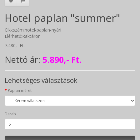
Hotel paplan "summer"
Cikkszám:hotel-paplan-nyári
Elérhető:Raktáron
7.480,- Ft.
Nettó ár:
5.890,- Ft.
Lehetséges választások
Paplan méret
Darab