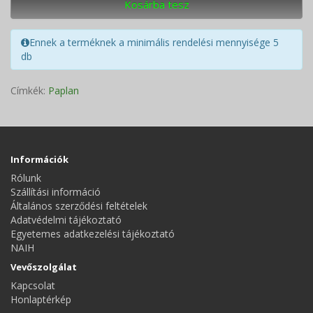
Kosárba tesz
Ennek a terméknek a minimális rendelési mennyisége 5
db
Címkék:
Paplan
Információk
Rólunk
Szállítási információ
Általános szerződési feltételek
Adatvédelmi tájékoztató
Egyetemes adatkezelési tájékoztató
NAIH
Vevőszolgálat
Kapcsolat
Honlaptérkép