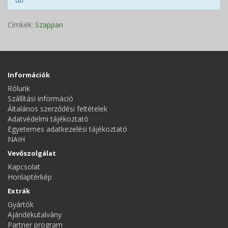
Címkék:
Szappan
Információk
Rólunk
Szállítási információ
Általános szerződési feltételek
Adatvédelmi tájékoztató
Egyetemes adatkezelési tájékoztató
NAIH
Vevőszolgálat
Kapcsolat
Honlaptérkép
Extrák
Gyártók
Ajándékutalvány
Partner program