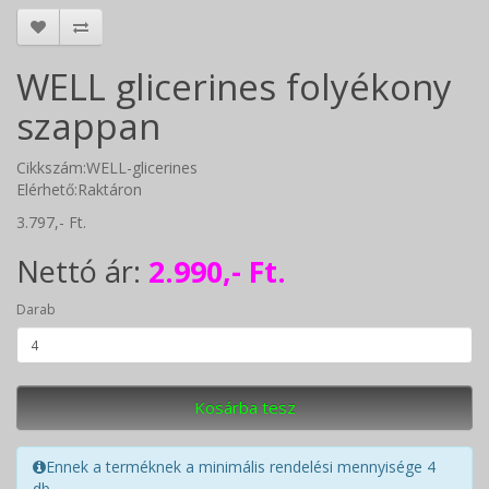
WELL glicerines folyékony
szappan
Cikkszám:WELL-glicerines
Elérhető:Raktáron
3.797,- Ft.
Nettó ár:
2.990,- Ft.
Darab
Kosárba tesz
Ennek a terméknek a minimális rendelési mennyisége 4
db